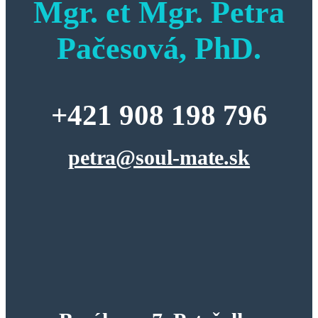
Mgr. et Mgr. Petra
Pačesová, PhD.
+421 908 198 796
petra@soul-mate.sk