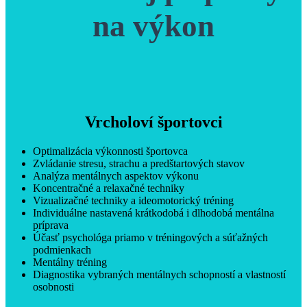
na výkon
Vrcholoví športovci
Optimalizácia výkonnosti športovca
Zvládanie stresu, strachu a predštartových stavov
Analýza mentálnych aspektov výkonu
Koncentračné a relaxačné techniky
Vizualizačné techniky a ideomotorický tréning
Individuálne nastavená krátkodobá i dlhodobá mentálna
príprava
Účasť psychológa priamo v tréningových a súťažných
podmienkach
Mentálny tréning
Diagnostika vybraných mentálnych schopností a vlastností
osobnosti