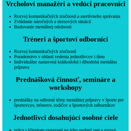
Vrcholoví manažéri a vedúci pracovníci
Rozvoj komunikačných zručností a asertívneho správania
Zvládanie náročných a stresových situácií
Budovanie mentálnej odolnosti
Tréneri a športoví odborníci
Rozvoj komunikačných zručností
Poradenstvo v oblasti vedenia jednotlivcov i tímu
Individuálne nastavená krátkodobá i dlhodobá mentálna
príprava
Prednášková činnosť, semináre a
workshopy
prednášky na odborné témy mentálnej prípravy v športe pre
športovcov, trénerov, rodičov a športových odborníkov
Jednotlivci dosahujúci osobné ciele
práca s klientom zameraná na jeho osobný rast a rozvoj