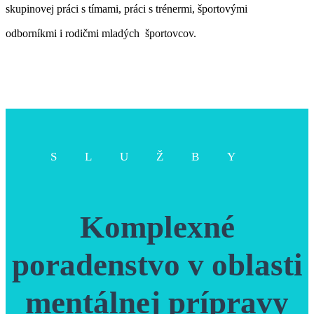
skupinovej práci s tímami, práci s trénermi, športovými
odborníkmi i rodičmi mladých športovcov.
SLUŽBY
Komplexné
poradenstvo v oblasti
mentálnej prípravy