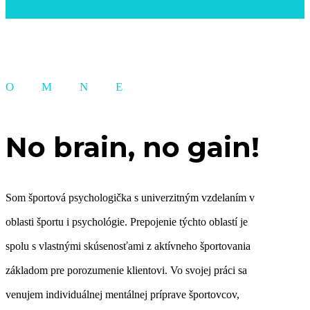
OMNE
No brain, no gain!
Som športová psychologička s univerzitným vzdelaním v
oblasti športu i psychológie. Prepojenie týchto oblastí je
spolu s vlastnými skúsenosťami z aktívneho športovania
základom pre porozumenie klientovi. Vo svojej práci sa
venujem individuálnej mentálnej príprave športovcov,