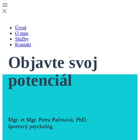
Úvod
O mne
Služby
Kontakt
Objavte svoj
potenciál
Mgr. et Mgr. Petra Pačesová, PhD.
športový psychológ